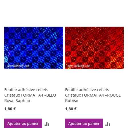
Feuille adhésive reflets
Feuille adhésive reflets
Cristaux FORMAT A4 «BLEU
Cristaux FORMAT A4 «ROUGE
Royal Saphir»
Rubis»
1,80 €
1,80 €
AJOUTER
AJOUTE
Ajouter au panier
Ajouter au panier